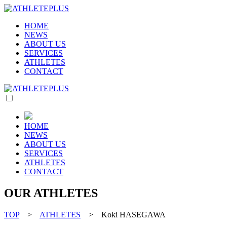
HOME
NEWS
ABOUT US
SERVICES
ATHLETES
CONTACT
HOME
NEWS
ABOUT US
SERVICES
ATHLETES
CONTACT
OUR ATHLETES
TOP
>
ATHLETES
> Koki HASEGAWA