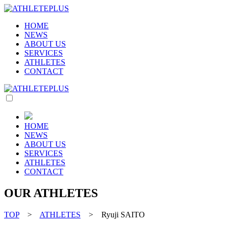
HOME
NEWS
ABOUT US
SERVICES
ATHLETES
CONTACT
HOME
NEWS
ABOUT US
SERVICES
ATHLETES
CONTACT
OUR ATHLETES
TOP
>
ATHLETES
> Ryuji SAITO