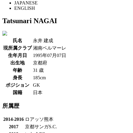
JAPANESE
ENGLISH
Tatsunari NAGAI
氏名
永井 建成
現所属クラブ
湘南ベルマーレ
生年月日
1995年07月07日
出生地
京都府
年齢
31 歳
身長
185cm
ポジション
GK
国籍
日本
所属歴
2014-2016
ロアッソ熊本
2017
京都サンガS.C.