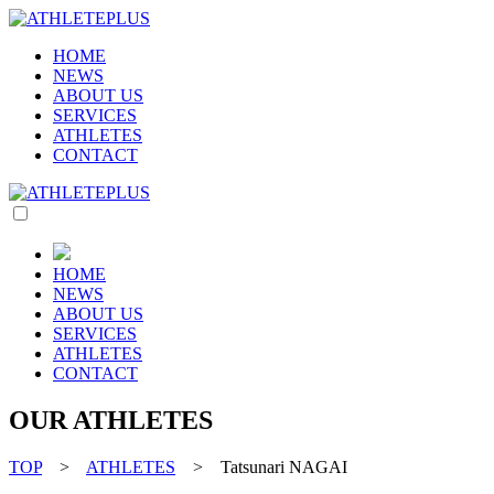
HOME
NEWS
ABOUT US
SERVICES
ATHLETES
CONTACT
HOME
NEWS
ABOUT US
SERVICES
ATHLETES
CONTACT
OUR ATHLETES
TOP
>
ATHLETES
> Tatsunari NAGAI