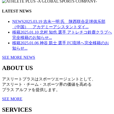
LATEST NEWS
NEWS
2025.03.19
吉永一明 氏 陕西联合足球俱乐部
（中国） アカデミーアシスタントダイ...
移籍
2025.01.10
北村 知也 選手 アトレチコ鈴鹿クラブへ
完全移籍のお知らせ...
移籍
2025.01.06
神谷 凱士 選手 FC琉球へ完全移籍のお
知らせ...
SEE MORE NEWS
ABOUT US
アスリートプラスはスポーツエージェントとして、
アスリート・チーム・スポーツ界の価値を高める
プラス アルファを提供します。
SEE MORE
SERVICES