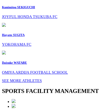
Kunimitsu SEKIGUCHI
JOYFUL HONDA TSUKUBA FC
Hayato SUGITA
YOKOHAMA FC
Daisuke WATABE
OMIYA ARDIJA FOOTBALL SCHOOL
SEE MORE ATHLETES
SPORTS FACILITY MANAGEMENT