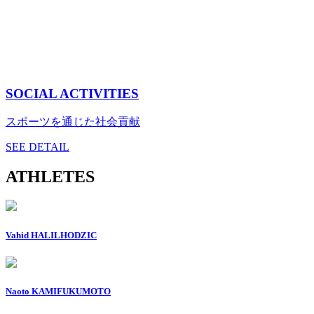
SOCIAL ACTIVITIES
スポーツを通じた社会貢献
SEE DETAIL
ATHLETES
Vahid HALILHODZIC
Naoto KAMIFUKUMOTO